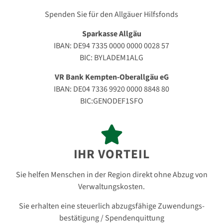
Spenden Sie für den Allgäuer Hilfsfonds
Sparkasse Allgäu
IBAN: DE94 7335 0000 0000 0028 57
BIC: BYLADEM1ALG
VR Bank Kempten-Oberallgäu eG
IBAN: DE04 7336 9920 0000 8848 80
BIC:GENODEF1SFO
IHR VORTEIL
Sie helfen Menschen in der Region direkt ohne Abzug von
Verwaltungskosten.
Sie erhalten eine steuerlich abzugsfähige Zuwendungs-
bestätigung / Spendenquittung