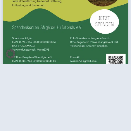
SPENDE: GEMEINSAM FÜR MARIA UND IHRE 3
KINDER
Hilfe für eine Familie, die uns jetzt braucht Georg war ein
Mensch, der immer für andere da war.Hilfsbereit, herzlich
und ohne zu zögern, wenn jemand...
Weiterlesen