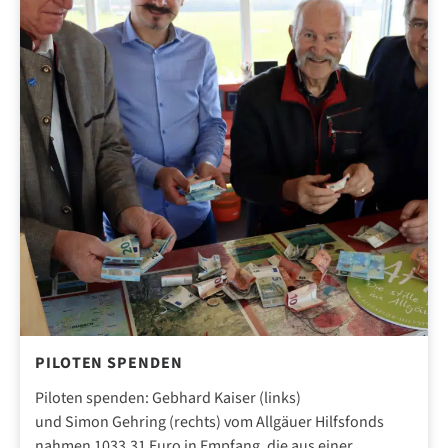
PILOTEN SPENDEN
Piloten spenden: Gebhard Kaiser (links)
und Simon Gehring (rechts) vom Allgäuer Hilfsfonds
nahmen 1033,31 Euro in Empfang, die aus einer