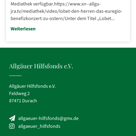
Mediathek verfügbar.https://www.xn--allgu-
jra.tv/mediathek/video/lobet-den-herren-das-euregio-
benefizkonzert-zu-ostern/Unter dem Titel „Lobet...
Weiterlesen
Allgäuer Hilfsfonds e.V.
Allgäuer Hilfsfonds e.V.
Feldweg 2
87471 Durach
allgaeuer-hilfsfonds@gmx.de
allgaeuer_hilfsfonds