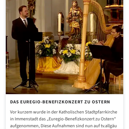
DAS EUREGIO-BENEFIZKONZERT ZU OSTERN
Vor kurzem wurde in der Katholischen Stadtpfarrkirche
in Immenstadt das „Euregio-Benefizkonzert zu Ostern“
aufgenommen, Diese Aufnahmen sind nun auf tv.allgäu