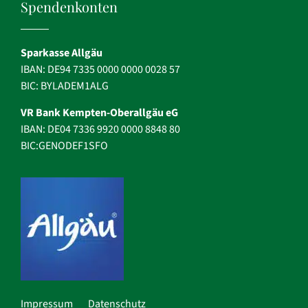
Spendenkonten
Sparkasse Allgäu
IBAN: DE94 7335 0000 0000 0028 57
BIC: BYLADEM1ALG
VR Bank Kempten-Oberallgäu eG
IBAN: DE04 7336 9920 0000 8848 80
BIC:GENODEF1SFO
Impressum
Datenschutz