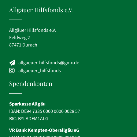
Allgäuer Hilfsfonds e.V.
Allgäuer Hilfsfonds e.V.
Feldweg 2
87471 Durach
allgaeuer-hilfsfonds@gmx.de
allgaeuer_hilfsfonds
Spendenkonten
Sparkasse Allgäu
IBAN: DE94 7335 0000 0000 0028 57
BIC: BYLADEM1ALG
VR Bank Kempten-Oberallgäu eG