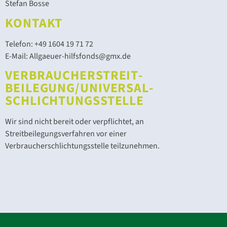
Stefan Bosse
KONTAKT
Telefon: +49 1604 19 71 72
E-Mail: Allgaeuer-hilfsfonds@gmx.de
VERBRAUCHER­STREIT­
BEILEGUNG/UNIVERSAL­
SCHLICHTUNGS­STELLE
Wir sind nicht bereit oder verpflichtet, an
Streitbeilegungsverfahren vor einer
Verbraucherschlichtungsstelle teilzunehmen.