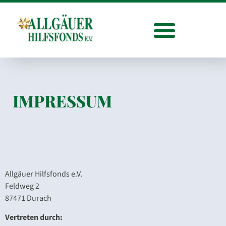
IMPRESSUM
Allgäuer Hilfsfonds e.V.
Feldweg 2
87471 Durach
Vertreten durch: