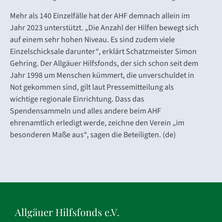
Mehr als 140 Einzelfälle hat der AHF demnach allein im
Jahr 2023 unterstützt. „Die Anzahl der Hilfen bewegt sich
auf einem sehr hohen Niveau. Es sind zudem viele
Einzelschicksale darunter“, erklärt Schatzmeister Simon
Gehring. Der Allgäuer Hilfsfonds, der sich schon seit dem
Jahr 1998 um Menschen kümmert, die unverschuldet in
Not gekommen sind, gilt laut Pressemitteilung als
wichtige regionale Einrichtung. Dass das
Spendensammeln und alles andere beim AHF
ehrenamtlich erledigt werde, zeichne den Verein „im
besonderen Maße aus“, sagen die Beteiligten. (de)
Allgäuer Hilfsfonds e.V.