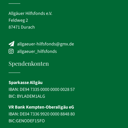
Allgäuer Hilfsfonds e.V.
Feldweg 2
87471 Durach
allgaeuer-hilfsfonds@gmx.de
allgaeuer_hilfsfonds
Spendenkonten
Sparkasse Allgäu
IBAN: DE94 7335 0000 0000 0028 57
BIC: BYLADEM1ALG
VR Bank Kempten-Oberallgäu eG
IBAN: DE04 7336 9920 0000 8848 80
BIC:GENODEF1SFO