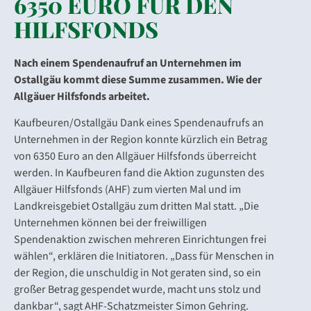
6350 EURO FÜR DEN
HILFSFONDS
Nach einem Spendenaufruf an Unternehmen im
Ostallgäu kommt diese Summe zusammen. Wie der
Allgäuer Hilfsfonds arbeitet.
Kaufbeuren/Ostallgäu Dank eines Spendenaufrufs an
Unternehmen in der Region konnte kürzlich ein Betrag
von 6350 Euro an den Allgäuer Hilfsfonds überreicht
werden. In Kaufbeuren fand die Aktion zugunsten des
Allgäuer Hilfsfonds (AHF) zum vierten Mal und im
Landkreisgebiet Ostallgäu zum dritten Mal statt. „Die
Unternehmen können bei der freiwilligen
Spendenaktion zwischen mehreren Einrichtungen frei
wählen“, erklären die Initiatoren. „Dass für Menschen in
der Region, die unschuldig in Not geraten sind, so ein
großer Betrag gespendet wurde, macht uns stolz und
dankbar“, sagt AHF-Schatzmeister Simon Gehring.